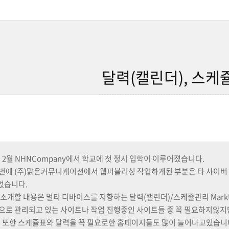
달력(캘린더), 스케
년 2월 NHNCompany에서 학교에 첫 정시 입학이 이루어졌습니다.
번에 (주)맑은커뮤니케이션에서 웹퍼블리싱 작업하게된 부분은 타 사이버
었습니다.
 소개할 내용은 멀티 디바이스를 지향하는 달력(캘린더)/스케쥴관리 Mark
으로 관리되고 있는 사이트나 작업 진행중인 사이트들 중 꼭 필요하지않지
. 또한 스케쥴표와 달력을 꼭 필요로한 홈페이지들도 많이 늘어나고있습니