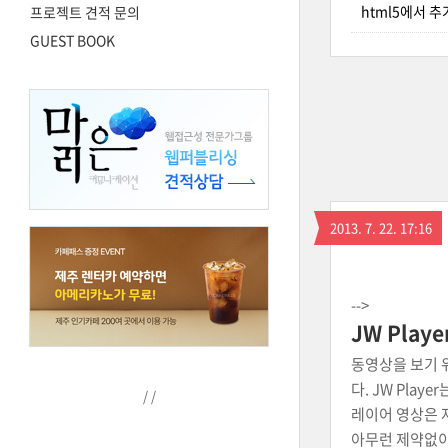
html5에서 
프로젝트 견적 문의
GUEST BOOK
2013. 7. 22. 17:16
-->
JW Playe
동영상을 보기 위
다. JW Play
/
/
레이어 영상은 자
아무런 제약없이