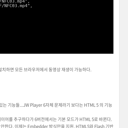
/NFC03.mp4",
F/NFC03.mp4",
er를 설치하면 모든 브라우저에서 동영상 재생이 가능하다.
는 기능들...JW Player 6자체 문제라기 보다는 HTML 5 의 기능
 플레이어를 추구하다가 6버전에서는 기본 모드가 HTML 5로 바뀐다.
한다. 이제는 Embedder 방식만을 지원. HTML5와 Flash 기반