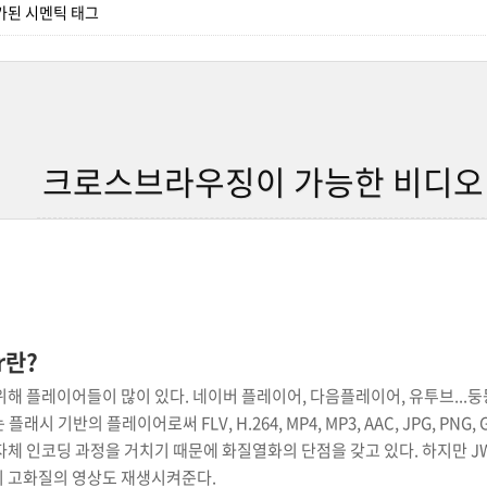
추가된 시멘틱 태그
크로스브라우징이 가능한 비디오 플
r란?
해 플레이어들이 많이 있다. 네이버 플레이어, 다음플레이어, 유투브...둥등
er는 플래시 기반의 플레이어로써 FLV, H.264, MP4, MP3, AAC, JPG,
체 인코딩 과정을 거치기 때문에 화질열화의 단점을 갖고 있다. 하지만 JW
 고화질의 영상도 재생시켜준다.