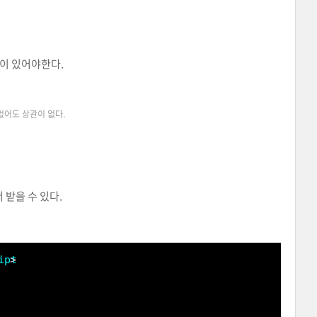
파일이 있어야한다.
 없어도 상관이 없다.
받을 수 있다.
ipt
>    