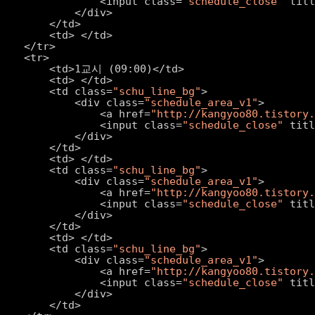
<input class=
"schedule_close"
titl
</div>
</td>
<td> </td>
</tr>
<tr>
<td>1교시 (09:00)</td>
<td> </td>
<td class=
"schu_line_bg"
>
<div class=
"schedule_area_v1"
>
<a href=
"http://kangyoo80.tistory
<input class=
"schedule_close"
titl
</div>
</td>
<td> </td>
<td class=
"schu_line_bg"
>
<div class=
"schedule_area_v1"
>
<a href=
"http://kangyoo80.tistory
<input class=
"schedule_close"
titl
</div>
</td>
<td> </td>
<td class=
"schu_line_bg"
>
<div class=
"schedule_area_v1"
>
<a href=
"http://kangyoo80.tistory
<input class=
"schedule_close"
titl
</div>
</td>