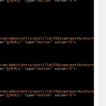
e=
"입력취소"
type=
"button"
value=
"X"
>
.com/admin/entry/post/?id=25&type=post&returnURL=/
e=
"입력취소"
type=
"button"
value=
"X"
>
.com/admin/entry/post/?id=25&type=post&returnURL=/
e=
"입력취소"
type=
"button"
value=
"X"
>
.com/admin/entry/post/?id=25&type=post&returnURL=/
e=
"입력취소"
type=
"button"
value=
"X"
>