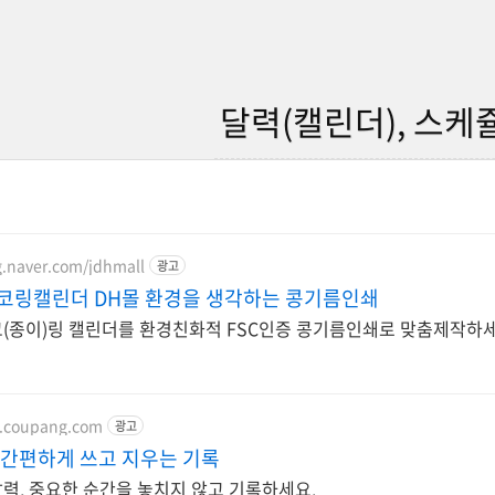
달력(캘린더), 스케
g.naver.com/jdhmall
광고
코링캘린더 DH몰 환경을 생각하는 콩기름인쇄
(종이)링 캘린더를 환경친화적 FSC인증 콩기름인쇄로 맞춤제작하세요
w.coupang.com
광고
 간편하게 쓰고 지우는 기록
력, 중요한 순간을 놓치지 않고 기록하세요.