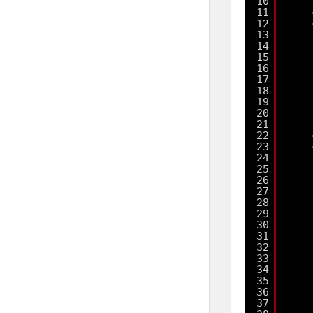
10
11
12
13
14
15
16
17
18
19
20
21
22
23
24
25
26
27
28
29
30
31
32
33
34
35
36
37