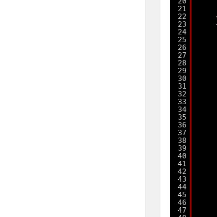
20
21
22
23
24
25
26
27
28
29
30
31
32
33
34
35
36
37
38
39
40
41
42
43
44
45
46
47