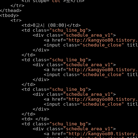
<th scope=
"col"
>토</th>
</tr>
</thead>
<tbody>
<tr>
<td>0교시 (08:00)</td>
<td class=
"schu_line_bg"
>
<div class=
"schedule_area_v1"
>
<a href=
"http://kangyoo80.tistory
<input class=
"schedule_close"
titl
</div>
</td>
<td class=
"schu_line_bg"
>
<div class=
"schedule_area_v1"
>
<a href=
"http://kangyoo80.tistory
<input class=
"schedule_close"
titl
</div>
</td>
<td class=
"schu_line_bg"
>
<div class=
"schedule_area_v1"
>
<a href=
"http://kangyoo80.tistory
<input class=
"schedule_close"
titl
</div>
</td>
<td> </td>
<td class=
"schu_line_bg"
>
<div class=
"schedule_area_v1"
>
<a href=
"http://kangyoo80.tistory