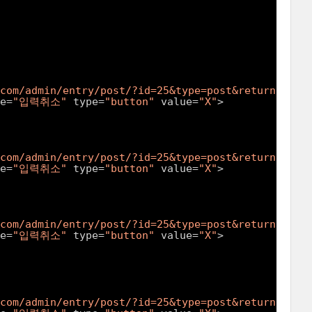
.com/admin/entry/post/?id=25&type=post&returnURL=/
e=
"입력취소"
type=
"button"
value=
"X"
>
.com/admin/entry/post/?id=25&type=post&returnURL=/
e=
"입력취소"
type=
"button"
value=
"X"
>
.com/admin/entry/post/?id=25&type=post&returnURL=/
e=
"입력취소"
type=
"button"
value=
"X"
>
.com/admin/entry/post/?id=25&type=post&returnURL=/