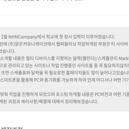
년 2월 NHNCompany에서 학교에 첫 정시 입학이 이루어졌습니다.
번에 (주)맑은커뮤니케이션에서 웹퍼블리싱 작업하게된 부분은 타 사이버
었습니다.
 소개할 내용은 멀티 디바이스를 지향하는 달력(캘린더)/스케쥴관리 Mark
으로 관리되고 있는 사이트나 작업 진행중인 사이트들 중 꼭 필요하지않지
. 또한 스케쥴표와 달력을 꼭 필요로한 홈페이지들도 많이 늘어나고있습니
 스마트폰을 활용해 PC와 동기화를 가능하게 하여 언제 어디서나 어떤 기
 맞춰 작업을 진행하게 되었으며 포스팅 하게될 내용은 PC버전과 어떤 
게된 과정과 에러사항/해결에 대해서 정리해보겠습니다.