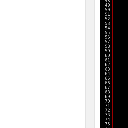
48
49
50
51
52
53
54
55
56
57
58
59
60
61
62
63
64
65
66
67
68
69
70
71
72
73
74
75