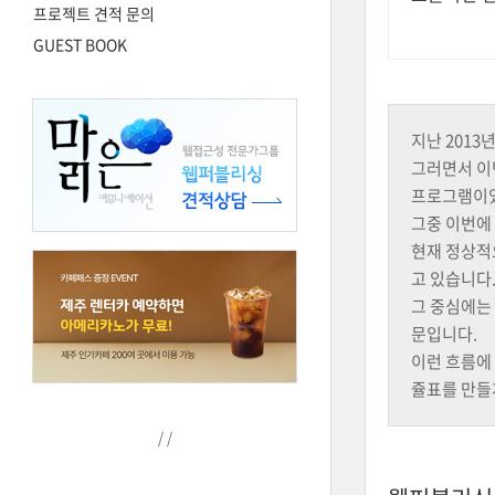
프로젝트 견적 문의
GUEST BOOK
지난 2013
그러면서 이
프로그램이
그중 이번에
현재 정상적
고 있습니다
그 중심에는
문입니다.
이런 흐름에
쥴표를 만들
/
/