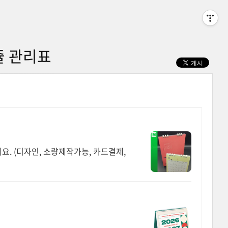
쥴 관리표
. (디자인, 소량제작가능, 카드결제,