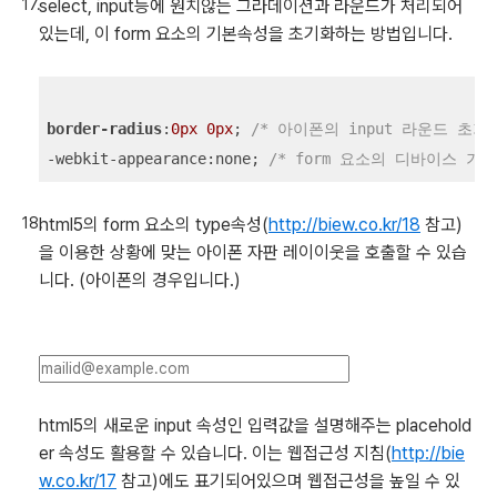
select, input등에 원치않는 그라데이션과 라운드가 처리되어
있는데, 이 form 요소의 기본속성을 초기화하는 방법입니다.
border-radius
:
0px
0px
; 
/* 아이폰의 input 라운드 초기화
-webkit-appearance:none; 
/* form 요소의 디바이스 기
html5의 form 요소의 type속성(
http://biew.co.kr/18
참고)
을 이용한 상황에 맞는 아이폰 자판 레이이웃을 호출할 수 있습
니다. (아이폰의 경우입니다.)
html5의 새로운 input 속성인 입력값을 설명해주는 placehold
er 속성도 활용할 수 있습니다. 이는 웹접근성 지침(
http://bie
w.co.kr/17
참고)에도 표기되어있으며 웹접근성을 높일 수 있