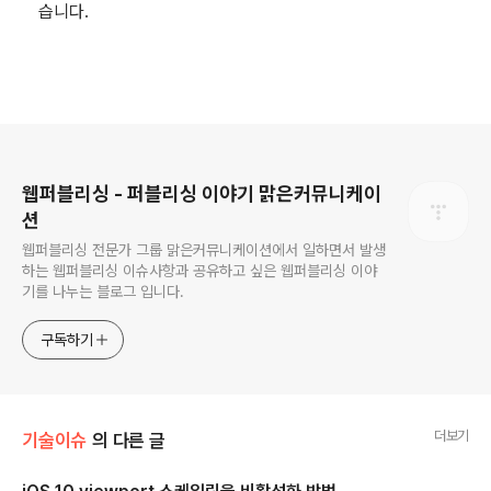
습니다.
로그 정보
웹퍼블리싱 - 퍼블리싱 이야기 맑은커뮤니케이
션
웹퍼블리싱 전문가 그룹 맑은커뮤니케이션에서 일하면서 발생
하는 웹퍼블리싱 이슈사항과 공유하고 싶은 웹퍼블리싱 이야
기를 나누는 블로그 입니다.
구독하기
더보기
기술이슈
의 다른 글