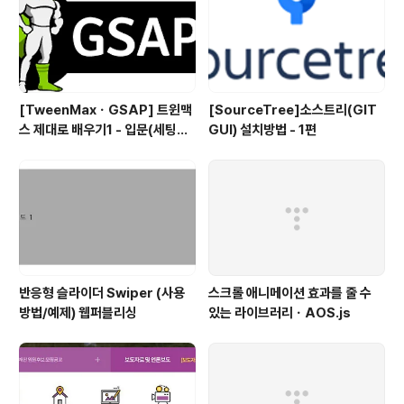
[TweenMaxㆍGSAP] 트윈맥
[SourceTree]소스트리(GIT
스 제대로 배우기1 - 입문(세팅방
GUI) 설치방법 - 1편
법)
반응형 슬라이더 Swiper (사용
스크롤 애니메이션 효과를 줄 수
방법/예제) 웹퍼블리싱
있는 라이브러리ㆍAOS.js