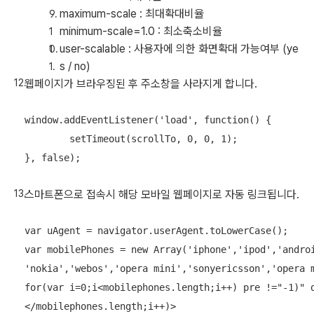
maximum-scale : 최대확대비율
minimum-scale=1.0 : 최소축소비율
user-scalable : 사용자에 의한 화면확대 가능여부 (ye
s / no)
웹페이지가 브라우징된 후 주소창을 사라지게 합니다.
window.addEventListener('load', function() {

	setTimeout(scrollTo, 0, 0, 1);

스마트폰으로 접속시 해당 모바일 웹페이지로 자동 링크됩니다.
var uAgent = navigator.userAgent.toLowerCase();

var mobilePhones = new Array('iphone','ipod','androi
'nokia','webos','opera mini','sonyericsson','opera m
for(var i=0;i<mobilephones.length;i++) pre !="-1)"
</mobilephones.length;i++)>