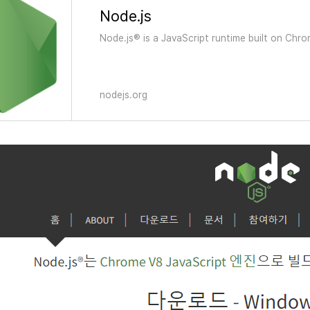
Node.js
Node.js® is a JavaScript runtime built on Chro
nodejs.org