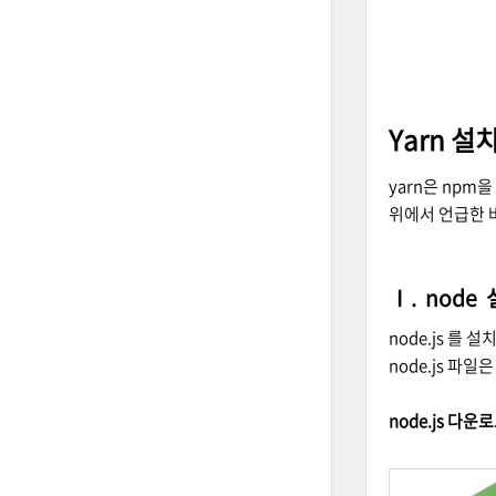
Yarn 설
yarn은 npm
위에서 언급한 바
Ⅰ. node
node.js 를
node.js 파
node.js 다운