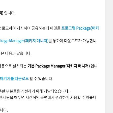
저)
입니다.
 업로드하여 게시하며 공유하는데
이것을
프로그램
Package(패키
ckage Manager(패키지 매니저)
를
통하여
다운로드가 가능합니
은 다음과 같습니다.
 때 자동으로 설치되는
기본 Package Manager(패키지 매니저)
입니
 패키지를 다운로드
할 수 있습니다.
부족한 부분들을 개선하기 위해 개발되었습니다.
 번 세팅을 해두면 시간적인 측면에서 편리하게 사용할 수 있습니
니다.