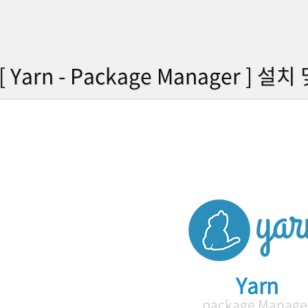
[ Yarn - Package Manager ]
Yarn
package Manage