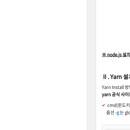
※
node.js 
Ⅱ. Yarn 
Yarn Insta
yarn 공식 사이트
✔
cmd(윈도키
옵션
-g
는 g