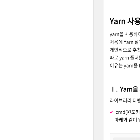
Yarn 
yarn을 사용하여
처음에 Yarn 설정
개인적으로 추천
따로 yarn 
이유는 yarn을
Ⅰ. Yarn
라이브러리 디펜
✔
cmd(윈도키
아래와 같이 