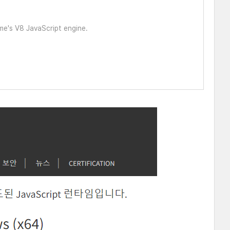
me's V8 JavaScript engine.