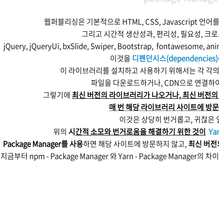
웹퍼블리싱은 기본적으로 HTML, CSS, Javascript 
그리고 시간적 생산성과, 편리성, 필요성, 크
jQuery, jQueryUi, bxSlide, Swiper, Bootstrap, fontawesome,
이것을
디펜던시스(dependencies)
이 라이브러리를 설치하고 사용하기 위해서는 각 각
파일을 다운로드하거나, CDN으로 연결하
그렇기에
최신 버전의 라이브러리가 나오거나, 최신 버전의
매 번 해당 라이브러리 사이트에 방문
이것은 상당히 번거롭고, 귀찮은 
위의
시
간적 소모와 번거로움을 해결하기 위한 것이
Ya
Package Manager를 사용
하면 해당 사이트에 방문하지 않고,
최신 버전
지금부터 npm - Package Manager 와 Yarn - Package Manager의 