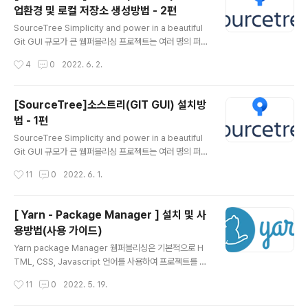
매우 중요한 요소입니다. 버전 관리 시스템을 잘 다루는 퍼
업환경 및 로컬 저장소 생성방법 - 2편
블리셔는 자연스럽게 프로젝트 내에서 중요한 사람이 되고
글 내용
큰 힘을 가지게 됩니다. 버전 관리 시스템 중 하나로 Git 이
SourceTree Simplicity and power in a beautiful
있으며, Git과 관련하여 가장 권위 있는 도구 중 하나로 손
Git GUI 규모가 큰 웹퍼블리싱 프로젝트는 여러 명의 퍼블
꼽히는 Atlansian Sourcetree 가 있습니다. 파일의 이
리셔가 협업하여 프로젝트를 진행합니다. 이러한 프로젝트
작성시간
4
0
2022. 6. 2.
름을 더럽히지 않..
를 할 경우 협업은 매우 중요한 요소입니다. 그렇기 때문에
코딩을 잘하는 것도 중요하지만 협업 시 필요한 '버전 관리
시스템(Version Control System)'을 잘 다루는 것 또한
[SourceTree]소스트리(GIT GUI) 설치방
매우 중요한 요소입니다. 버전 관리 시스템을 잘 다루는 퍼
법 - 1편
블리셔는 자연스럽게 프로젝트 내에서 중요한 사람이 되고
글 내용
큰 힘을 가지게 됩니다. 버전 관리 시스템 중 하나로 Git 이
SourceTree Simplicity and power in a beautiful
있으며, Git과 관련하여 가장 권위 있는 도구 중 하나로 손
Git GUI 규모가 큰 웹퍼블리싱 프로젝트는 여러 명의 퍼블
꼽히는 Atlansian Sourcetree 가 있습니다. 파일의 이
리셔가 협업하여 프로젝트를 진행합니다. 이러한 프로젝트
작성시간
11
0
2022. 6. 1.
름을 더럽히지 않..
를 할 경우 협업은 매우 중요한 요소입니다. 그렇기 때문에
코딩을 잘하는 것도 중요하지만 협업 시 필요한 '버전 관리
시스템(Version Control System)'을 잘 다루는 것 또한
[ Yarn - Package Manager ] 설치 및 사
매우 중요한 요소입니다. 버전 관리 시스템을 잘 다루는 퍼
용방법(사용 가이드)
블리셔는 자연스럽게 프로젝트 내에서 중요한 사람이 되고
글 내용
큰 힘을 가지게 됩니다. 버전 관리 시스템 중 하나로 Git 이
Yarn package Manager 웹퍼블리싱은 기본적으로 H
있으며, Git과 관련하여 가장 권위 있는 도구 중 하나로 손
TML, CSS, Javascript 언어를 사용하여 프로젝트를 진
꼽히는 Atlansian Sourcetree 가 있습니다. 파일의 이
행합니다. 그리고 시간적 생산성과, 편리성, 필요성, 크로스
작성시간
11
0
2022. 5. 19.
름을 더럽히지 않..
브라우징 등을 위해 jQuery, jQueryUi, bxSlide, Swip
er, Bootstrap, fontawesome, animate.css 등의 다